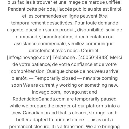
plus faciles à trouver et une image de marque unifiée.
Pendant cette période, l’accès public au site est limité
et les commandes en ligne peuvent être
temporairement désactivées. Pour toute demande
urgente, question sur un produit, disponibilité, suivi de
commande, homologation, documentation ou
assistance commerciale, veuillez communiquer
directement avec nous : Courriel :
[info@inovago.com] Téléphone : [4505014848] Merci
de votre patience, de votre confiance et de votre
compréhension. Quelque chose de nouveau arrive
bientôt. — Temporarily closed — new site coming
soon We are currently working on something new.
Inovago.com, Inovago.net and
RodenticideCanada.com are temporarily paused
while we prepare the merger of our platforms into a
new Canadian brand that is clearer, stronger and
better adapted to our customers. This is not a
permanent closure. It is a transition. We are bringing