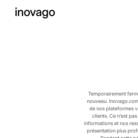
inovago
Temporairement fermé 
nouveau. Inovago.com,
de nos plateformes v
clients. Ce n’est pa
informations et nos res
présentation plus prof