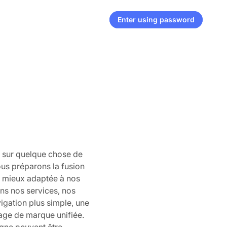
Enter using password
t sur quelque chose de
us préparons la fusion
t mieux adaptée à nos
ons nos services, nos
igation plus simple, une
mage de marque unifiée.