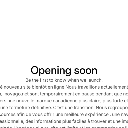
Opening soon
Be the first to know when we launch.
nouveau site bientôt en ligne Nous travaillons actuellemen
 Inovago.net sont temporairement en pause pendant que no
ers une nouvelle marque canadienne plus claire, plus forte e
s une fermeture définitive. C’est une transition. Nous regroup
sources afin de vous offrir une meilleure expérience : une nav
essionnelle, des informations plus faciles à trouver et une i